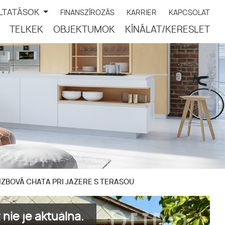
LTATÁSOK
FINANSZÍROZÁS
KARRIER
KAPCSOLAT
TELKEK
OBJEKTUMOK
KÍNÁLAT/KERESLET
IZBOVÁ CHATA PRI JAZERE S TERASOU
nie je aktuálna.