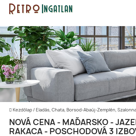
Kezdőlap
/
Eladás, Chata, Borsod-Abaúj-Zemplén, Szalonn
NOVÁ CENA - MAĎARSKO - JAZ
RAKACA - POSCHODOVÁ 3 IZBO