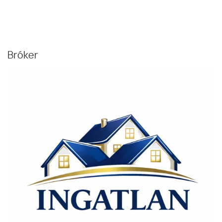
Bróker