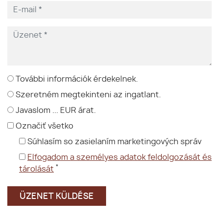
További információk érdekelnek.
Szeretném megtekinteni az ingatlant.
Javaslom ... EUR árat.
Označiť všetko
Súhlasím so zasielaním marketingových správ
Elfogadom a személyes adatok feldolgozását és
*
tárolását