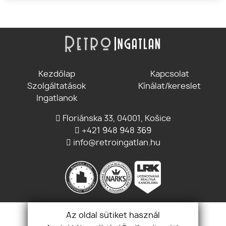
Kezdőlap
Kapcsolat
Szolgáltatások
Kínálat/kereslet
Ingatlanok
Floriánska 33, 04001, Košice
+421 948 948 369
info@retroingatlan.hu
Csatlakozz
Az oldal sütiket használ