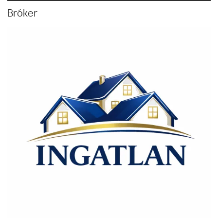
Bróker