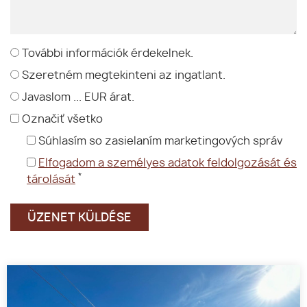
További információk érdekelnek.
Szeretném megtekinteni az ingatlant.
Javaslom ... EUR árat.
Označiť všetko
Súhlasím so zasielaním marketingových správ
Elfogadom a személyes adatok feldolgozását és
*
tárolását