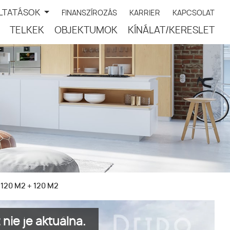
LTATÁSOK
FINANSZÍROZÁS
KARRIER
KAPCSOLAT
TELKEK
OBJEKTUMOK
KÍNÁLAT/KERESLET
20 M2 + 120 M2
nie je aktuálna.