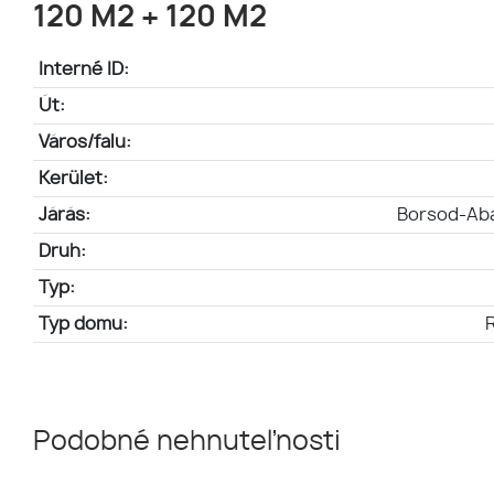
120 M2 + 120 M2
Interné ID:
Út:
Város/falu:
Kerület:
Járás:
Borsod-Ab
Druh:
Typ:
Typ domu:
Podobné nehnuteľnosti